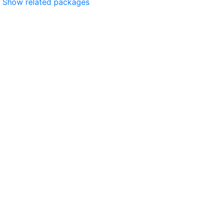
Show related packages