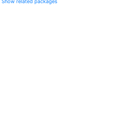
Show related packages