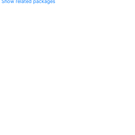
Show related packages