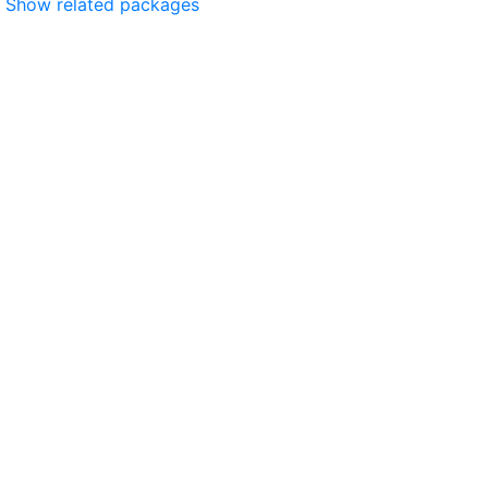
Show related packages