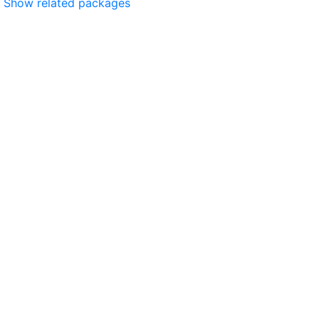
Show related packages