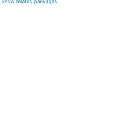
Show related packages