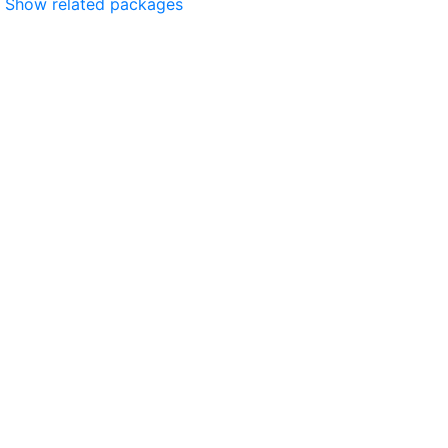
Show related packages