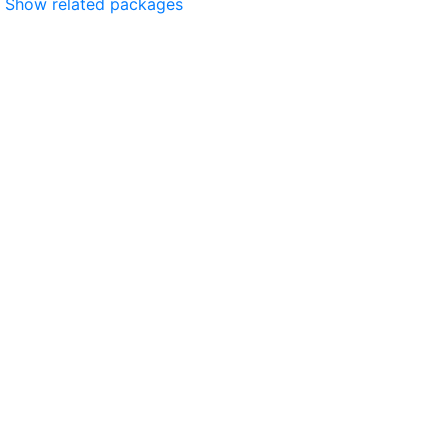
Show related packages