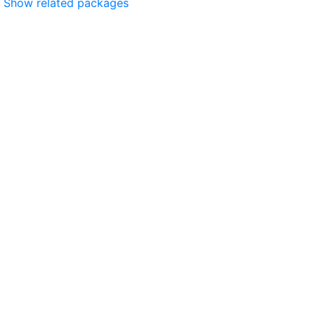
Show related packages