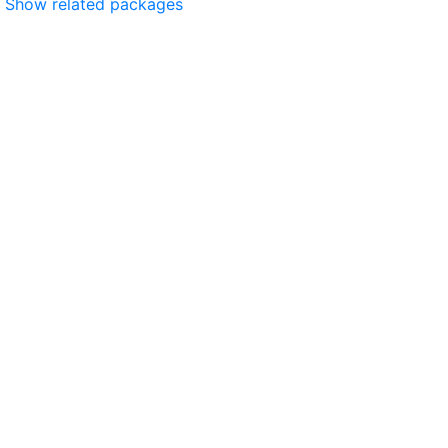
Show related packages