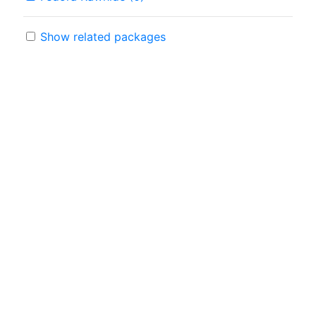
Show related packages