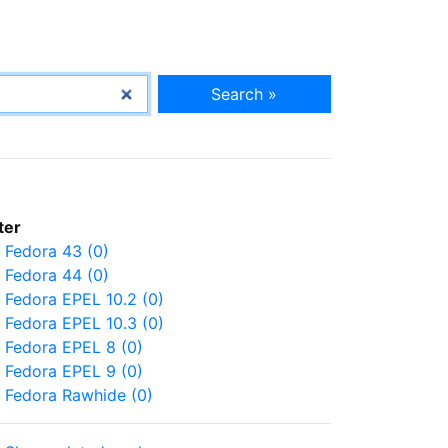
Search »
lter
Fedora 43 (0)
Fedora 44 (0)
Fedora EPEL 10.2 (0)
Fedora EPEL 10.3 (0)
Fedora EPEL 8 (0)
Fedora EPEL 9 (0)
Fedora Rawhide (0)