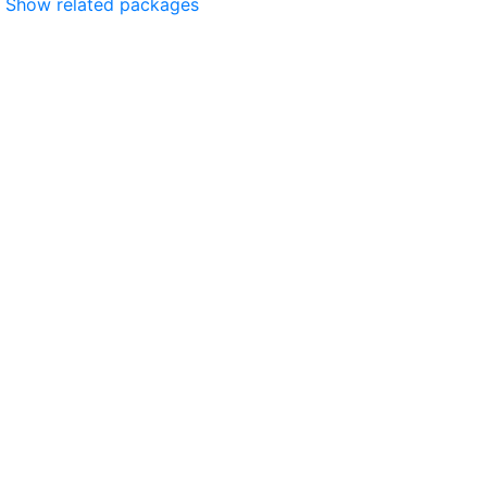
Show related packages