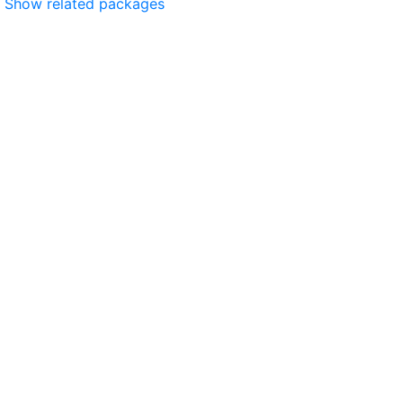
Show related packages