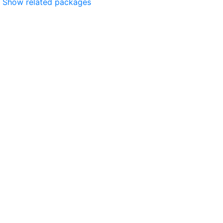
Show related packages