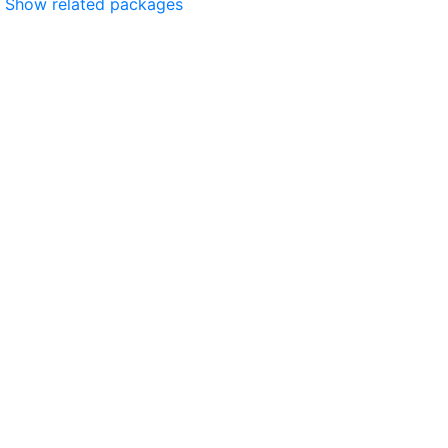
Show related packages