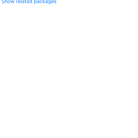
Show related packages