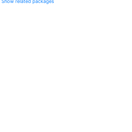
Show related packages