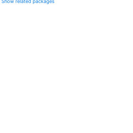
Show related packages