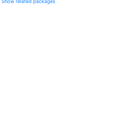
Show related packages