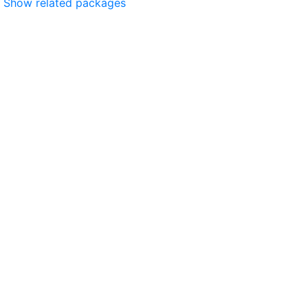
Show related packages