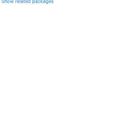
Show related packages