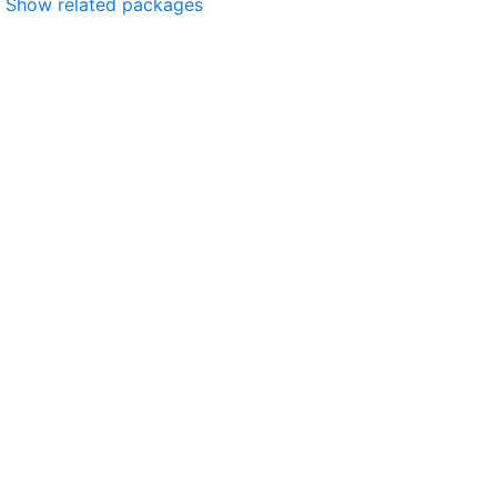
Show related packages