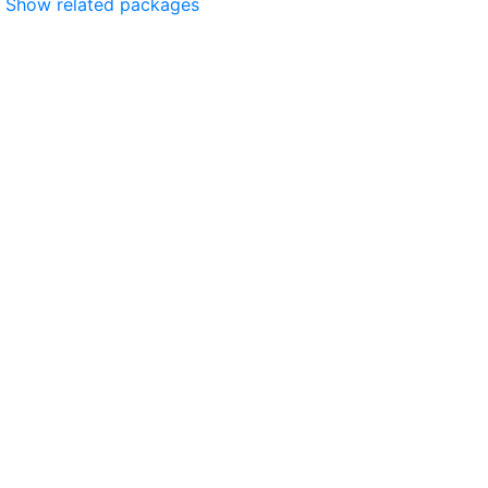
Show related packages