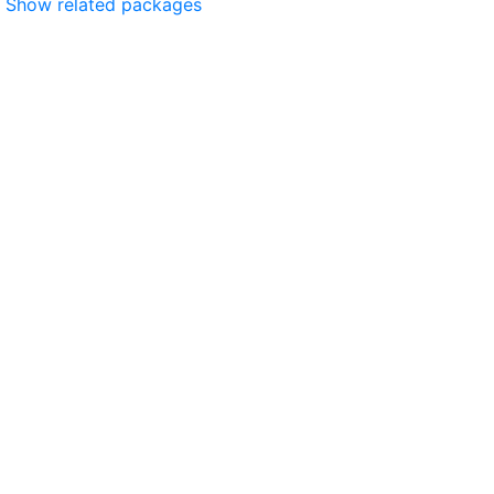
Show related packages