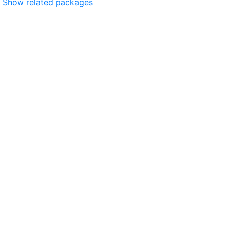
Show related packages