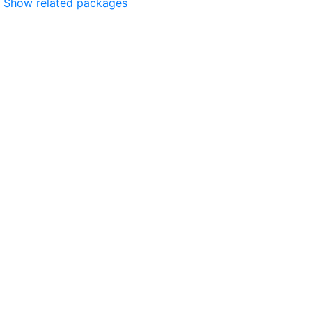
Show related packages