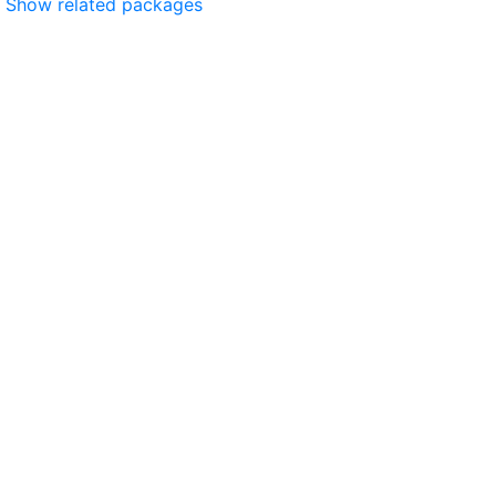
Show related packages