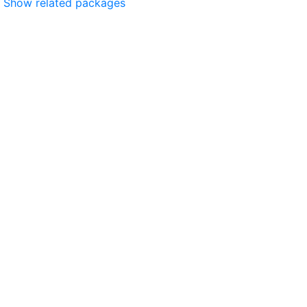
Show related packages