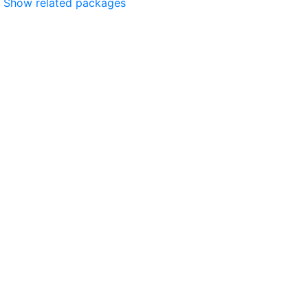
Show related packages