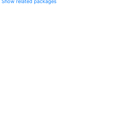
Show related packages