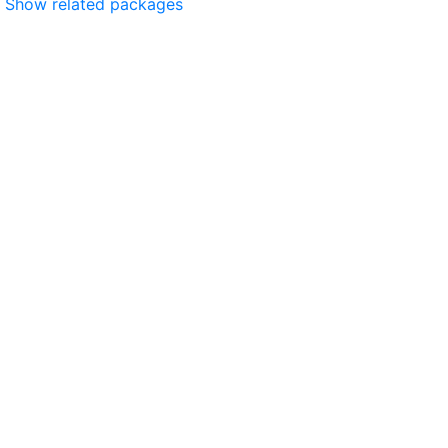
Show related packages