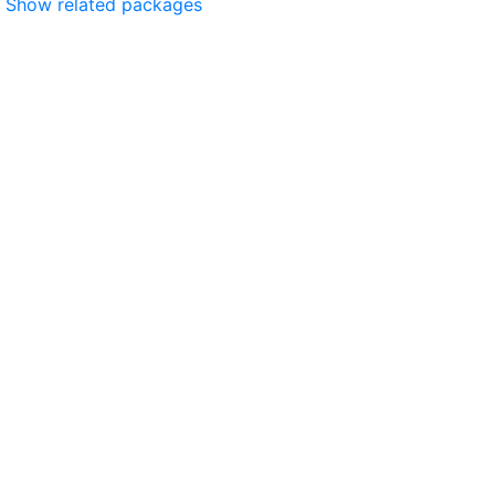
Show related packages