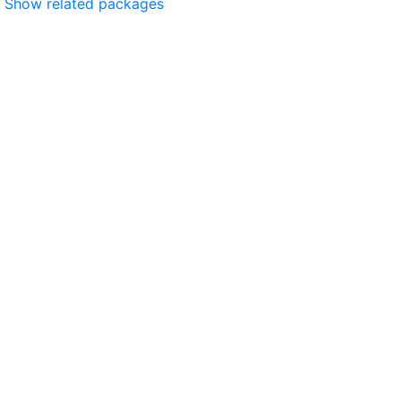
Show related packages