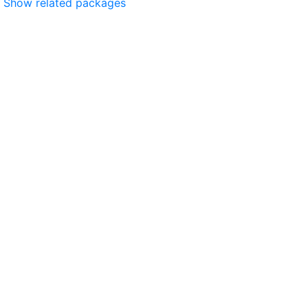
Show related packages