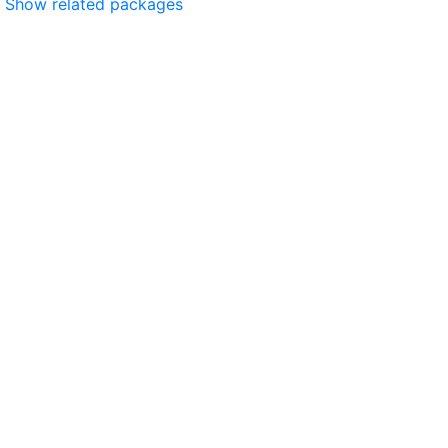
Show related packages