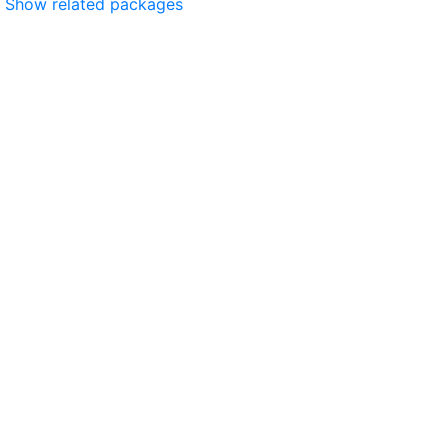
Show related packages