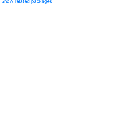
Show related packages