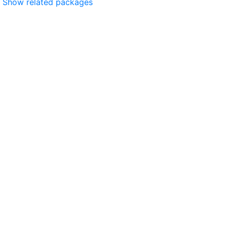
Show related packages