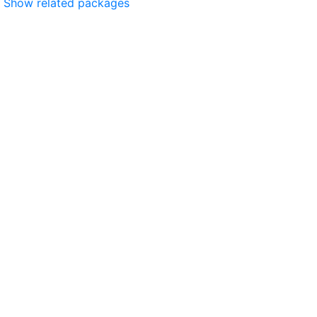
Show related packages