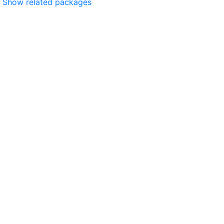
Show related packages