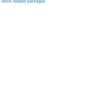
Show related packages