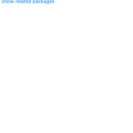
Show related packages