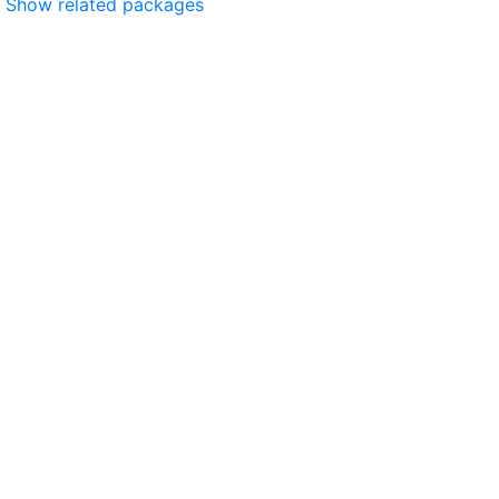
Show related packages