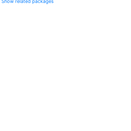
Show related packages