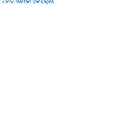
Show related packages