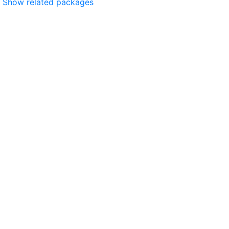
Show related packages