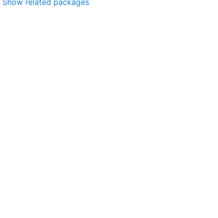
Show related packages