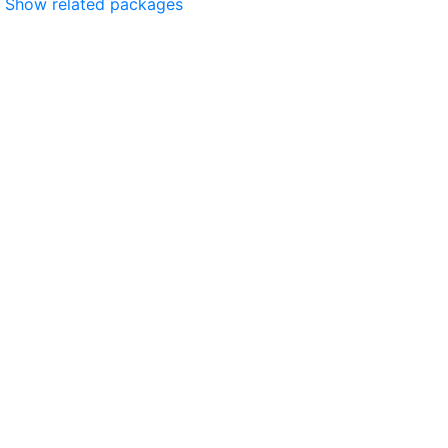
Show related packages