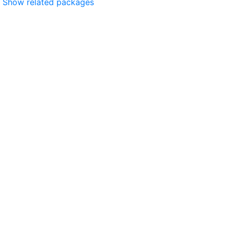
Show related packages