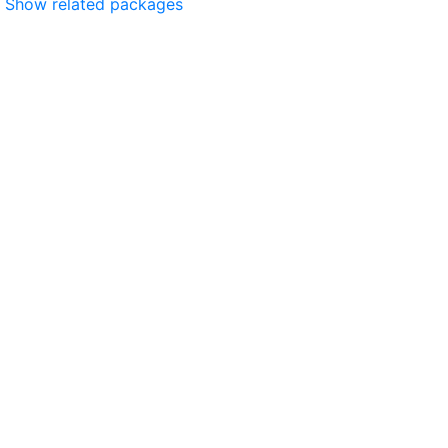
Show related packages